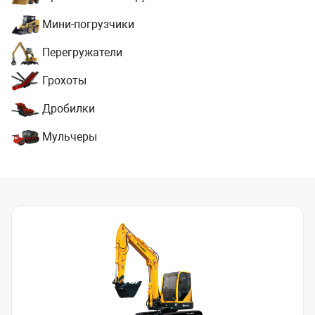
Мини-погрузчики
Перегружатели
Грохоты
Дробилки
Мульчеры