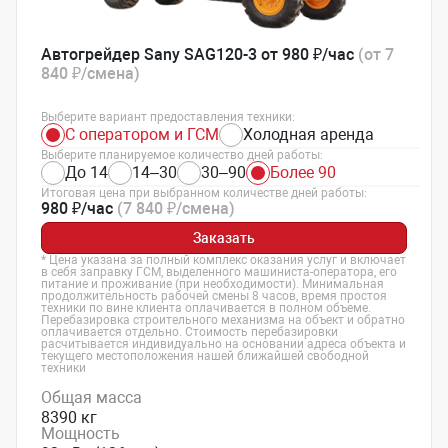
Автогрейдер Sany SAG120-3 от 980 ₽/час
(от 7
840 ₽/смена)
Выберите вариант предоставления техники:
С оператором и ГСМ
Холодная аренда
Выберите планируемое количество дней работы:
До 14
14–30
30–90
Более 90
Итоговая цена при выбранном количестве дней работы:
980 ₽/час
(7 840 ₽/смена)
Заказать
* Цена указана за полный комплекс оказания услуг и включает
в себя заправку ГСМ, выделенного машиниста-оператора, его
питание и проживание (при необходимости). Минимальная
продолжительность рабочей смены 8 часов, время простоя
техники по вине клиента оплачивается в полном объеме.
Перебазировка строительного механизма на объект и обратно
оплачивается отдельно. Стоимость перебазировки
расчитывается индивидуально на основании адреса объекта и
текущего местоположения нашей ближайшей свободной
техники
Общая масса
8390 кг
Мощность