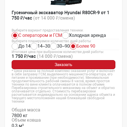
Гусеничный экскаватор Hyundai R80CR-9 от 1
750 ₽/час
(от 14 000 ₽/смена)
Выберите вариант предоставления техники:
С оператором и ГСМ
Холодная аренда
Выберите планируемое количество дней работы:
До 14
14–30
30–90
Более 90
Итоговая цена при выбранном количестве дней работы:
1 750 ₽/час
(14 000 ₽/смена)
Заказать
* Цена указана за полный комплекс оказания услуг и включает
в себя заправку ГСМ, выделенного машиниста-оператора, его
питание и проживание (при необходимости). Минимальная
продолжительность рабочей смены 8 часов, время простоя
техники по вине клиента оплачивается в полном объеме.
Перебазировка строительного механизма на объект и обратно
оплачивается отдельно. Стоимость перебазировки
расчитывается индивидуально на основании адреса объекта и
текущего местоположения нашей ближайшей свободной
техники
Общая масса
7800 кг
Объем ковша
0,3 м³