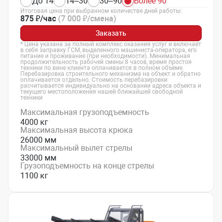
До 14
14–30
30–90
Более 90
Итоговая цена при выбранном количестве дней работы:
875 ₽/час
(7 000 ₽/смена)
Заказать
* Цена указана за полный комплекс оказания услуг и включает
в себя заправку ГСМ, выделенного машиниста-оператора, его
питание и проживание (при необходимости). Минимальная
продолжительность рабочей смены 8 часов, время простоя
техники по вине клиента оплачивается в полном объеме.
Перебазировка строительного механизма на объект и обратно
оплачивается отдельно. Стоимость перебазировки
расчитывается индивидуально на основании адреса объекта и
текущего местоположения нашей ближайшей свободной
техники
Максимальная грузоподъемность
4000 кг
Максимальная высота крюка
26000 мм
Максимальный вылет стрелы
33000 мм
Грузоподъемность на конце стрелы
1100 кг