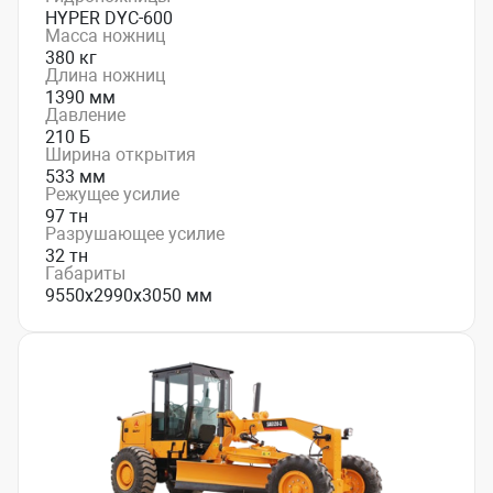
HYPER DYC-600
Масса ножниц
380 кг
Длина ножниц
1390 мм
Давление
210 Б
Ширина открытия
533 мм
Режущее усилие
97 тн
Разрушающее усилие
32 тн
Габариты
9550х2990х3050 мм