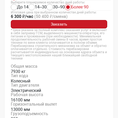
Выберите планируемое количество дней работы:
До 14
14–30
30–90
Более 90
Итоговая цена при выбранном количестве дней работы:
6 300 ₽/час
(50 400 ₽/смена)
Заказать
* Цена указана за полный комплекс оказания услуг и включает
в себя заправку ГСМ, выделенного машиниста-оператора, его
питание и проживание (при необходимости). Минимальная
продолжительность рабочей смены 8 часов, время простоя
техники по вине клиента оплачивается в полном объеме.
Перебазировка строительного механизма на объект и обратно
оплачивается отдельно. Стоимость перебазировки
расчитывается индивидуально на основании адреса объекта и
текущего местоположения нашей ближайшей свободной
техники
Общая масса
7930 кг
Тип хода
Колесный
Тип двигателя
Электрический
Рабочая высота
16100 мм
Горизонтальный вылет
13000 мм
Грузоподъемность