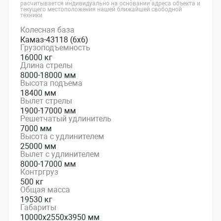
расчитывается индивидуально на основании адреса объекта и
текущего местоположения нашей ближайшей свободной
техники
Колесная база
Камаз-43118 (6x6)
Грузоподъемность
16000 кг
Длина стрелы
8000-18000 мм
Высота подъема
18400 мм
Вылет стрелы
1900-17000 мм
Решетчатый удлинитель
7000 мм
Высота с удлинителем
25000 мм
Вылет с удлинителем
8000-17000 мм
Контргруз
500 кг
Общая масса
19530 кг
Габариты
10000х2550х3950 мм