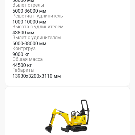
38600 мм
Вылет стрелы
5000-36000 мм
Решетчат. удлинитель
1000-10000 мм
Высота с удлинителем
43800 мм
Вылет с удлинителем
6000-38000 мм
Контргруз
9000 кг
Общая масса
44500 кг
Габариты
13930х3200х3110 мм