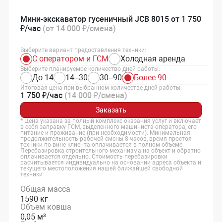
Мини-экскаватор гусеничный JCB 8015 от 1 750
₽/час
(от 14 000 ₽/смена)
Выберите вариант предоставления техники:
С оператором и ГСМ
Холодная аренда
Выберите планируемое количество дней работы:
До 14
14–30
30–90
Более 90
Итоговая цена при выбранном количестве дней работы:
1 750 ₽/час
(14 000 ₽/смена)
Заказать
* Цена указана за полный комплекс оказания услуг и включает
в себя заправку ГСМ, выделенного машиниста-оператора, его
питание и проживание (при необходимости). Минимальная
продолжительность рабочей смены 8 часов, время простоя
техники по вине клиента оплачивается в полном объеме.
Перебазировка строительного механизма на объект и обратно
оплачивается отдельно. Стоимость перебазировки
расчитывается индивидуально на основании адреса объекта и
текущего местоположения нашей ближайшей свободной
техники
Общая масса
1590 кг
Объем ковша
0,05 м³