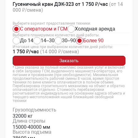
Гусеничный кран ДЭК-323 от 1 750 ₽/час
(от 14
000 ₽/смена)
Выберите вариант предоставления техники:
С оператором и ГСМ
Холодная аренда
Выберите планируемое количество дней работы:
До 14
14–30
30–90
Более 90
Итоговая цена при выбранном количестве дней работы:
1 750 ₽/час
(14 000 ₽/смена)
Заказать
* Цена указана за полный комплекс оказания услуг и включает
в себя заправку ГСМ, выделенного машиниста-оператора, его
питание и проживание (при необходимости). Минимальная
продолжительность рабочей смены 8 часов, время простоя
техники по вине клиента оплачивается в полном объеме.
Перебазировка строительного механизма на объект и обратно
оплачивается отдельно. Стоимость перебазировки
расчитывается индивидуально на основании адреса объекта и
текущего местоположения нашей ближайшей свободной
техники
Грузоподъемность
32000 кг
Длина стрелы
15000-40000 мм
Высота подъема