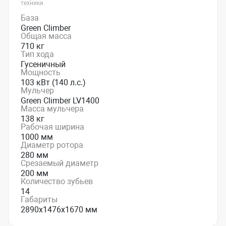
техники
База
Green Climber
Общая масса
710 кг
Тип хода
Гусеничный
Мощность
103 кВт (140 л.с.)
Мульчер
Green Climber LV1400
Масса мульчера
138 кг
Рабочая ширина
1000 мм
Диаметр ротора
280 мм
Срезаемый диаметр
200 мм
Количество зубьев
14
Габариты
2890х1476х1670 мм