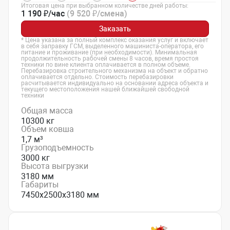
Итоговая цена при выбранном количестве дней работы:
1 190 ₽/час
(9 520 ₽/смена)
Заказать
* Цена указана за полный комплекс оказания услуг и включает
в себя заправку ГСМ, выделенного машиниста-оператора, его
питание и проживание (при необходимости). Минимальная
продолжительность рабочей смены 8 часов, время простоя
техники по вине клиента оплачивается в полном объеме.
Перебазировка строительного механизма на объект и обратно
оплачивается отдельно. Стоимость перебазировки
расчитывается индивидуально на основании адреса объекта и
текущего местоположения нашей ближайшей свободной
техники
Общая масса
10300 кг
Объем ковша
1,7 м³
Грузоподъемность
3000 кг
Высота выгрузки
3180 мм
Габариты
7450х2500х3180 мм