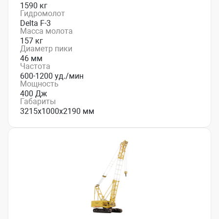
1590 кг
Гидромолот
Delta F-3
Масса молота
157 кг
Диаметр пики
46 мм
Частота
600-1200 уд./мин
Мощность
400 Дж
Габариты
3215x1000x2190 мм