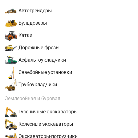
Автогрейдеры
Бульдозеры
Катки
Дорожные фрезы
Асфальтоукладчики
Сваебойные установки
Трубоукладчики
Землеройная и буровая
Гусеничные экскаваторы
Колесные экскаваторы
Экскаваторы-погрузчики