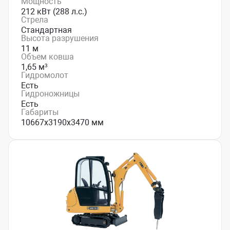
Мощность
212 кВт (288 л.с.)
Стрела
Стандартная
Высота разрушения
11 м
Объем ковша
1,65 м³
Гидромолот
Есть
Гидроножницы
Есть
Габариты
10667х3190х3470 мм