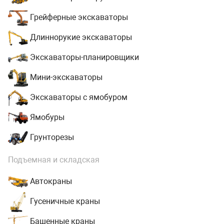
Грейферные экскаваторы
Длиннорукие экскаваторы
Экскаваторы-планировщики
Мини-экскаваторы
Экскаваторы с ямобуром
Ямобуры
Грунторезы
Подъемная и складская
Автокраны
Гусеничные краны
Башенные краны