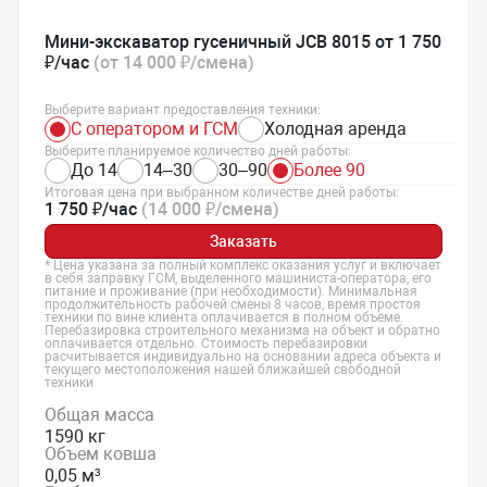
Мини-экскаватор гусеничный JCB 8015 от 1 750
₽/час
(от 14 000 ₽/смена)
Выберите вариант предоставления техники:
С оператором и ГСМ
Холодная аренда
Выберите планируемое количество дней работы:
До 14
14–30
30–90
Более 90
Итоговая цена при выбранном количестве дней работы:
1 750 ₽/час
(14 000 ₽/смена)
Заказать
* Цена указана за полный комплекс оказания услуг и включает
в себя заправку ГСМ, выделенного машиниста-оператора, его
питание и проживание (при необходимости). Минимальная
продолжительность рабочей смены 8 часов, время простоя
техники по вине клиента оплачивается в полном объеме.
Перебазировка строительного механизма на объект и обратно
оплачивается отдельно. Стоимость перебазировки
расчитывается индивидуально на основании адреса объекта и
текущего местоположения нашей ближайшей свободной
техники
Общая масса
1590 кг
Объем ковша
0,05 м³