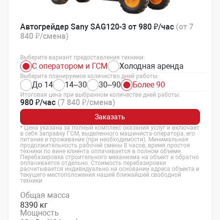
Автогрейдер Sany SAG120-3 от 980 ₽/час
(от 7
840 ₽/смена)
Выберите вариант предоставления техники:
С оператором и ГСМ
Холодная аренда
Выберите планируемое количество дней работы:
До 14
14–30
30–90
Более 90
Итоговая цена при выбранном количестве дней работы:
980 ₽/час
(7 840 ₽/смена)
Заказать
* Цена указана за полный комплекс оказания услуг и включает
в себя заправку ГСМ, выделенного машиниста-оператора, его
питание и проживание (при необходимости). Минимальная
продолжительность рабочей смены 8 часов, время простоя
техники по вине клиента оплачивается в полном объеме.
Перебазировка строительного механизма на объект и обратно
оплачивается отдельно. Стоимость перебазировки
расчитывается индивидуально на основании адреса объекта и
текущего местоположения нашей ближайшей свободной
техники
Общая масса
8390 кг
Мощность