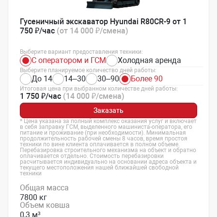
Гусеничный экскаватор Hyundai R80CR-9 от 1
750 ₽/час
(от 14 000 ₽/смена)
Выберите вариант предоставления техники:
С оператором и ГСМ
Холодная аренда
Выберите планируемое количество дней работы:
До 14
14–30
30–90
Более 90
Итоговая цена при выбранном количестве дней работы:
1 750 ₽/час
(14 000 ₽/смена)
Заказать
* Цена указана за полный комплекс оказания услуг и включает
в себя заправку ГСМ, выделенного машиниста-оператора, его
питание и проживание (при необходимости). Минимальная
продолжительность рабочей смены 8 часов, время простоя
техники по вине клиента оплачивается в полном объеме.
Перебазировка строительного механизма на объект и обратно
оплачивается отдельно. Стоимость перебазировки
расчитывается индивидуально на основании адреса объекта и
текущего местоположения нашей ближайшей свободной
техники
Общая масса
7800 кг
Объем ковша
0,3 м³