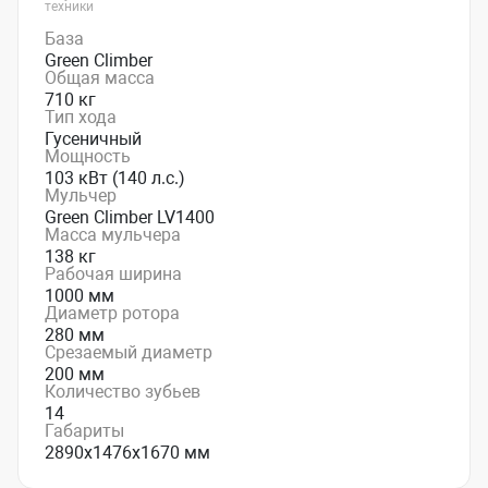
техники
База
Green Climber
Общая масса
710 кг
Тип хода
Гусеничный
Мощность
103 кВт (140 л.с.)
Мульчер
Green Climber LV1400
Масса мульчера
138 кг
Рабочая ширина
1000 мм
Диаметр ротора
280 мм
Срезаемый диаметр
200 мм
Количество зубьев
14
Габариты
2890х1476х1670 мм