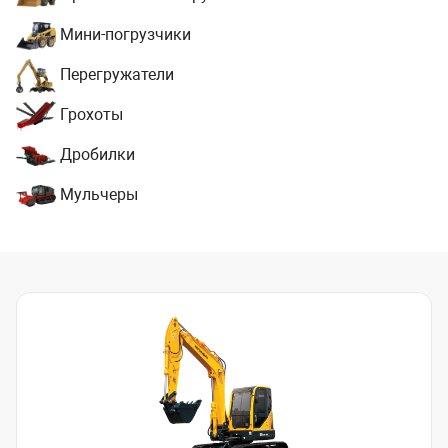
Мини-погрузчики
Перегружатели
Грохоты
Дробилки
Мульчеры