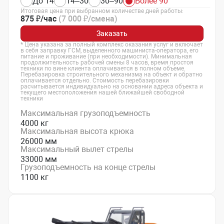
До 14
14–30
30–90
Более 90
Итоговая цена при выбранном количестве дней работы:
875 ₽/час
(7 000 ₽/смена)
Заказать
* Цена указана за полный комплекс оказания услуг и включает
в себя заправку ГСМ, выделенного машиниста-оператора, его
питание и проживание (при необходимости). Минимальная
продолжительность рабочей смены 8 часов, время простоя
техники по вине клиента оплачивается в полном объеме.
Перебазировка строительного механизма на объект и обратно
оплачивается отдельно. Стоимость перебазировки
расчитывается индивидуально на основании адреса объекта и
текущего местоположения нашей ближайшей свободной
техники
Максимальная грузоподъемность
4000 кг
Максимальная высота крюка
26000 мм
Максимальный вылет стрелы
33000 мм
Грузоподъемность на конце стрелы
1100 кг