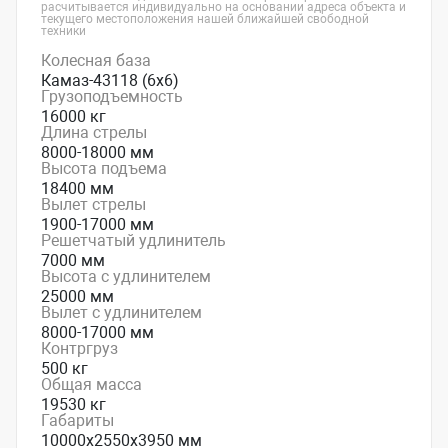
расчитывается индивидуально на основании адреса объекта и
текущего местоположения нашей ближайшей свободной
техники
Колесная база
Камаз-43118 (6x6)
Грузоподъемность
16000 кг
Длина стрелы
8000-18000 мм
Высота подъема
18400 мм
Вылет стрелы
1900-17000 мм
Решетчатый удлинитель
7000 мм
Высота с удлинителем
25000 мм
Вылет с удлинителем
8000-17000 мм
Контргруз
500 кг
Общая масса
19530 кг
Габариты
10000х2550х3950 мм