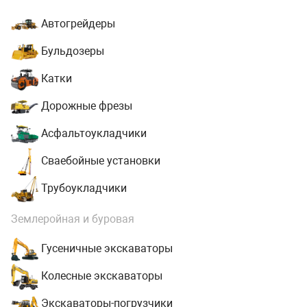
Автогрейдеры
Бульдозеры
Катки
Дорожные фрезы
Асфальтоукладчики
Сваебойные установки
Трубоукладчики
Землеройная и буровая
Гусеничные экскаваторы
Колесные экскаваторы
Экскаваторы-погрузчики