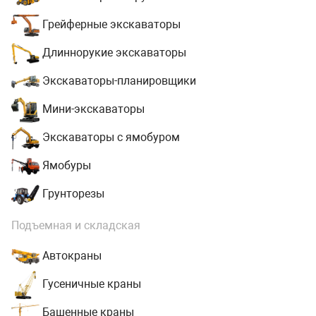
Грейферные экскаваторы
Длиннорукие экскаваторы
Экскаваторы-планировщики
Мини-экскаваторы
Экскаваторы с ямобуром
Ямобуры
Грунторезы
Подъемная и складская
Автокраны
Гусеничные краны
Башенные краны