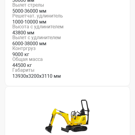
38600 мм
Вылет стрелы
5000-36000 мм
Решетчат. удлинитель
1000-10000 мм
Высота с удлинителем
43800 мм
Вылет с удлинителем
6000-38000 мм
Контргруз
9000 кг
Общая масса
44500 кг
Габариты
13930х3200х3110 мм