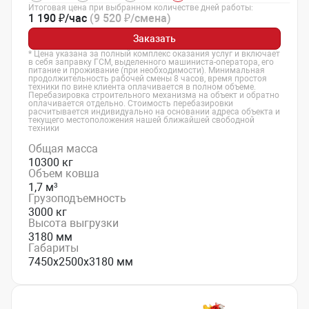
Итоговая цена при выбранном количестве дней работы:
1 190 ₽/час
(9 520 ₽/смена)
Заказать
* Цена указана за полный комплекс оказания услуг и включает
в себя заправку ГСМ, выделенного машиниста-оператора, его
питание и проживание (при необходимости). Минимальная
продолжительность рабочей смены 8 часов, время простоя
техники по вине клиента оплачивается в полном объеме.
Перебазировка строительного механизма на объект и обратно
оплачивается отдельно. Стоимость перебазировки
расчитывается индивидуально на основании адреса объекта и
текущего местоположения нашей ближайшей свободной
техники
Общая масса
10300 кг
Объем ковша
1,7 м³
Грузоподъемность
3000 кг
Высота выгрузки
3180 мм
Габариты
7450х2500х3180 мм