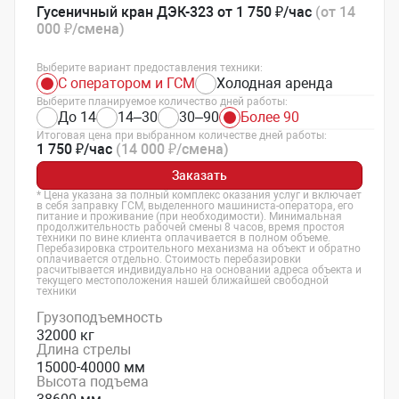
Гусеничный кран ДЭК-323 от 1 750 ₽/час
(от 14
000 ₽/смена)
Выберите вариант предоставления техники:
С оператором и ГСМ
Холодная аренда
Выберите планируемое количество дней работы:
До 14
14–30
30–90
Более 90
Итоговая цена при выбранном количестве дней работы:
1 750 ₽/час
(14 000 ₽/смена)
Заказать
* Цена указана за полный комплекс оказания услуг и включает
в себя заправку ГСМ, выделенного машиниста-оператора, его
питание и проживание (при необходимости). Минимальная
продолжительность рабочей смены 8 часов, время простоя
техники по вине клиента оплачивается в полном объеме.
Перебазировка строительного механизма на объект и обратно
оплачивается отдельно. Стоимость перебазировки
расчитывается индивидуально на основании адреса объекта и
текущего местоположения нашей ближайшей свободной
техники
Грузоподъемность
32000 кг
Длина стрелы
15000-40000 мм
Высота подъема