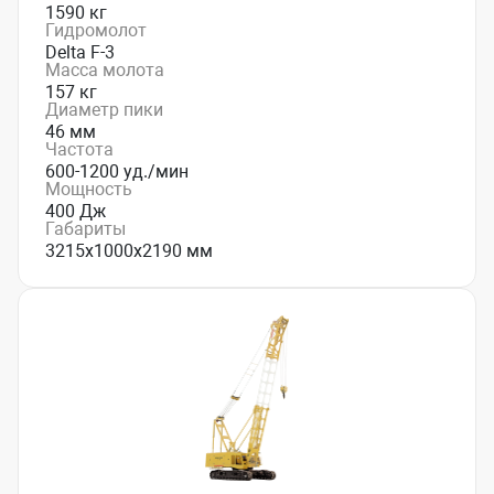
1590 кг
Гидромолот
Delta F-3
Масса молота
157 кг
Диаметр пики
46 мм
Частота
600-1200 уд./мин
Мощность
400 Дж
Габариты
3215x1000x2190 мм