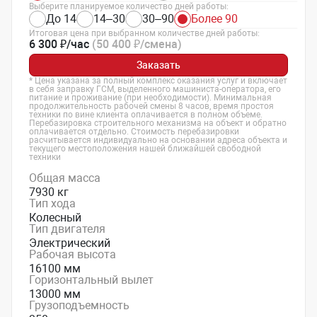
Выберите планируемое количество дней работы:
До 14
14–30
30–90
Более 90
Итоговая цена при выбранном количестве дней работы:
6 300 ₽/час
(50 400 ₽/смена)
Заказать
* Цена указана за полный комплекс оказания услуг и включает
в себя заправку ГСМ, выделенного машиниста-оператора, его
питание и проживание (при необходимости). Минимальная
продолжительность рабочей смены 8 часов, время простоя
техники по вине клиента оплачивается в полном объеме.
Перебазировка строительного механизма на объект и обратно
оплачивается отдельно. Стоимость перебазировки
расчитывается индивидуально на основании адреса объекта и
текущего местоположения нашей ближайшей свободной
техники
Общая масса
7930 кг
Тип хода
Колесный
Тип двигателя
Электрический
Рабочая высота
16100 мм
Горизонтальный вылет
13000 мм
Грузоподъемность