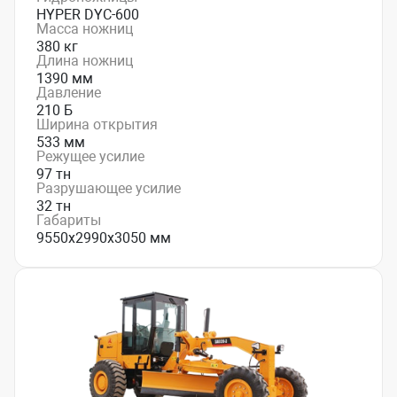
HYPER DYC-600
Масса ножниц
380 кг
Длина ножниц
1390 мм
Давление
210 Б
Ширина открытия
533 мм
Режущее усилие
97 тн
Разрушающее усилие
32 тн
Габариты
9550х2990х3050 мм