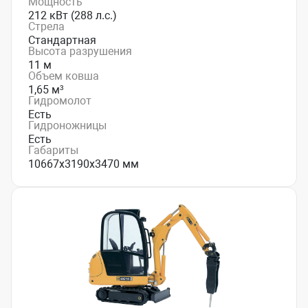
Мощность
212 кВт (288 л.с.)
Стрела
Стандартная
Высота разрушения
11 м
Объем ковша
1,65 м³
Гидромолот
Есть
Гидроножницы
Есть
Габариты
10667х3190х3470 мм