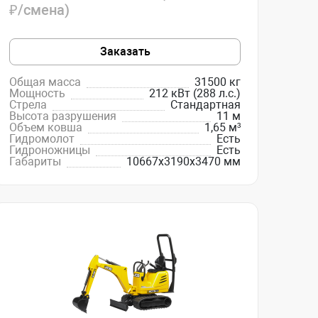
₽/смена)
Заказать
Общая масса
31500 кг
Мощность
212 кВт (288 л.с.)
Стрела
Стандартная
Высота разрушения
11 м
Объем ковша
1,65 м³
Гидромолот
Есть
Гидроножницы
Есть
Габариты
10667х3190х3470 мм