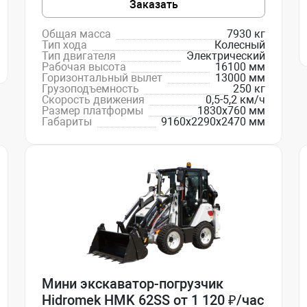
Заказать
Общая масса
7930 кг
Тип хода
Колесный
Тип двигателя
Электрический
Рабочая высота
16100 мм
Горизонтальный вылет
13000 мм
Грузоподъемность
250 кг
Скорость движения
0,5-5,2 км/ч
Размер платформы
1830х760 мм
Габариты
9160х2290х2470 мм
Мини экскаватор-погрузчик
Hidromek HMK 62SS от 1 120 ₽/час