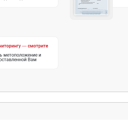
ниторингу — смотрите
ь метоположение и
доставленной Вам