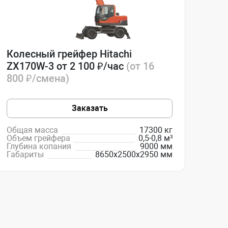
Колесный грейфер Hitachi
ZX170W-3 от 2 100 ₽/час
(от 16
800 ₽/смена)
Заказать
Общая масса
17300 кг
Объем грейфера
0,5-0,8 м³
Глубина копания
9000 мм
Габариты
8650х2500х2950 мм