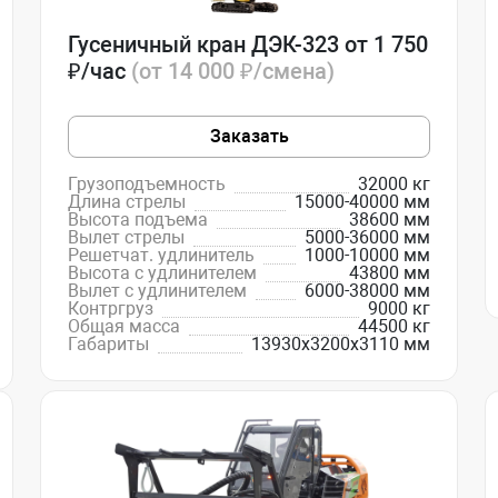
Гусеничный кран ДЭК-323 от 1 750
₽/час
(от 14 000 ₽/смена)
Заказать
Грузоподъемность
32000 кг
Длина стрелы
15000-40000 мм
Высота подъема
38600 мм
Вылет стрелы
5000-36000 мм
Решетчат. удлинитель
1000-10000 мм
Высота с удлинителем
43800 мм
Вылет с удлинителем
6000-38000 мм
Контргруз
9000 кг
Общая масса
44500 кг
Габариты
13930х3200х3110 мм