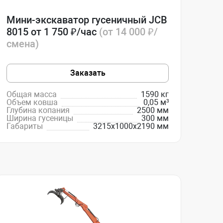
Мини-экскаватор гусеничный JCB
8015 от 1 750 ₽/час
(от 14 000 ₽/
смена)
Заказать
Общая масса
1590 кг
Объем ковша
0,05 м³
Глубина копания
2500 мм
Ширина гусеницы
300 мм
Габариты
3215x1000x2190 мм