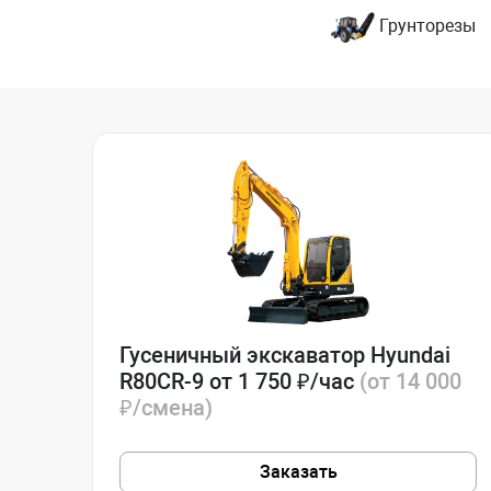
Грунторезы
Гусеничный экскаватор Hyundai
R80CR-9 от 1 750 ₽/час
(от 14 000
₽/смена)
Заказать