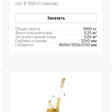
(от 8 960 ₽/смена)
Заказать
Общая масса
3800 кг
Фронтальный ковш
0,35 м³
Экскаваторный ковш
0,06 м³
Глубина копания
3260 мм
Габариты
4600х1850х2550 мм