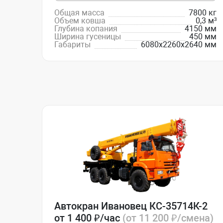
Общая масса
7800 кг
Объем ковша
0,3 м³
Глубина копания
4150 мм
Ширина гусеницы
450 мм
Габариты
6080х2260х2640 мм
Автокран Ивановец КС-35714К-2
от 1 400 ₽/час
(от 11 200 ₽/смена)