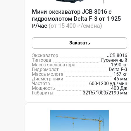
Мини-экскаватор JCB 8016 с
гидромолотом Delta F-3 от 1 925
₽/час
(от 15 400 ₽/смена)
Заказать
Экскаватор
JCB 8016
Тип хода
Гусеничный
Масса экскаватора
1590 кг
Гидромолот
Delta F-3
Масса молота
157 кг
Диаметр пики
46 мм
Частота
600-1200 уд./мин
Мощность
400 Дж
Габариты
3215x1000x2190 мм