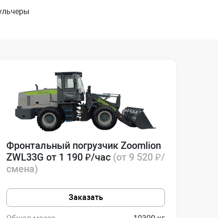
ульчеры
Фронтальный погрузчик Zoomlion
ZWL33G от 1 190 ₽/час
(от 9 520 ₽/
смена)
Заказать