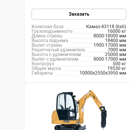
Заказать
Колесная база
Камаз-43118 (6x6)
Грузоподъемность
16000 кг
Длина стрелы
8000-18000 мм
Высота подъема
18400 мм
Вылет стрелы
1900-17000 мм
Решетчатый удлинитель
7000 мм
Высота с удлинителем
25000 мм
Вылет с удлинителем
8000-17000 мм
Контргруз
500 кг
Общая масса
19530 кг
Габариты
10000х2550х3950 мм