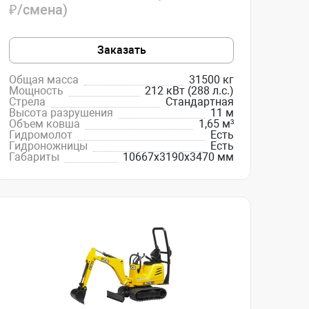
₽/смена)
Заказать
Общая масса
31500 кг
Мощность
212 кВт (288 л.с.)
Стрела
Стандартная
Высота разрушения
11 м
Объем ковша
1,65 м³
Гидромолот
Есть
Гидроножницы
Есть
Габариты
10667х3190х3470 мм