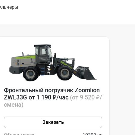
ульчеры
Фронтальный погрузчик Zoomlion
ZWL33G от 1 190 ₽/час
(от 9 520 ₽/
смена)
Заказать