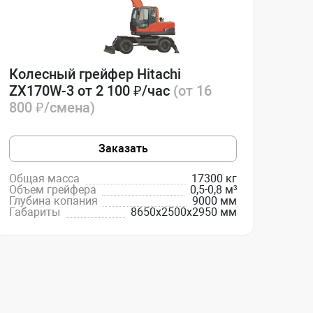
Колесный грейфер Hitachi
ZX170W-3 от 2 100 ₽/час
(от 16
800 ₽/смена)
Заказать
Общая масса
17300 кг
Объем грейфера
0,5-0,8 м³
Глубина копания
9000 мм
Габариты
8650х2500х2950 мм