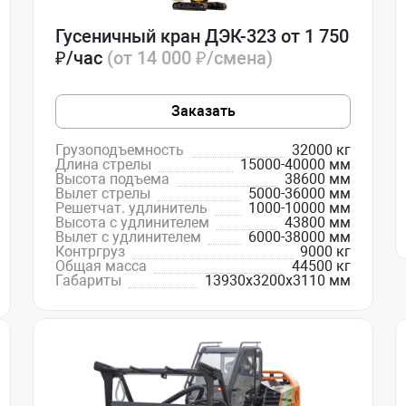
Гусеничный кран ДЭК-323 от 1 750
₽/час
(от 14 000 ₽/смена)
Заказать
Грузоподъемность
32000 кг
Длина стрелы
15000-40000 мм
Высота подъема
38600 мм
Вылет стрелы
5000-36000 мм
Решетчат. удлинитель
1000-10000 мм
Высота с удлинителем
43800 мм
Вылет с удлинителем
6000-38000 мм
Контргруз
9000 кг
Общая масса
44500 кг
Габариты
13930х3200х3110 мм