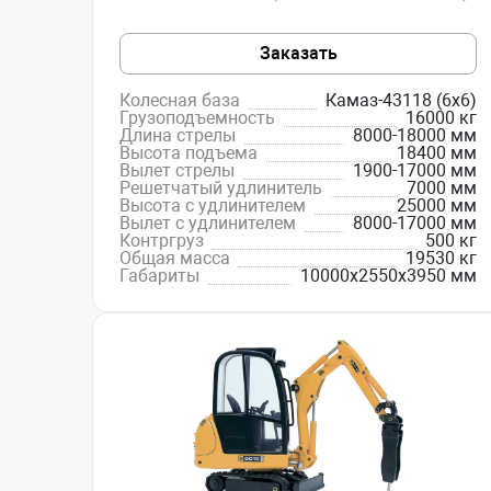
Заказать
Колесная база
Камаз-43118 (6x6)
Грузоподъемность
16000 кг
Длина стрелы
8000-18000 мм
Высота подъема
18400 мм
Вылет стрелы
1900-17000 мм
Решетчатый удлинитель
7000 мм
Высота с удлинителем
25000 мм
Вылет с удлинителем
8000-17000 мм
Контргруз
500 кг
Общая масса
19530 кг
Габариты
10000х2550х3950 мм