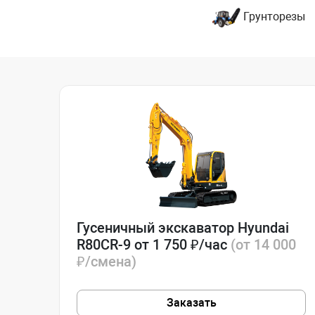
Грунторезы
Гусеничный экскаватор Hyundai
R80CR-9 от 1 750 ₽/час
(от 14 000
₽/смена)
Заказать