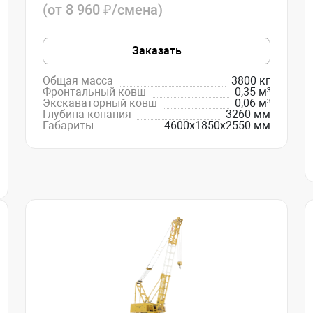
(от 8 960 ₽/смена)
Заказать
Общая масса
3800 кг
Фронтальный ковш
0,35 м³
Экскаваторный ковш
0,06 м³
Глубина копания
3260 мм
Габариты
4600х1850х2550 мм