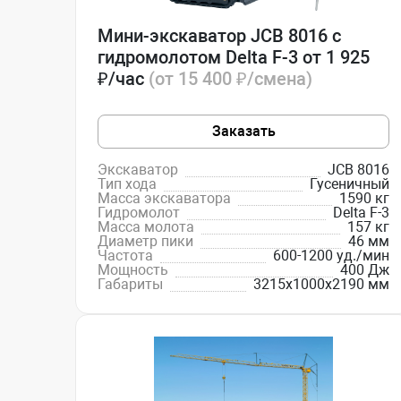
Мини-экскаватор JCB 8016 с
гидромолотом Delta F-3 от 1 925
₽/час
(от 15 400 ₽/смена)
Заказать
Экскаватор
JCB 8016
Тип хода
Гусеничный
Масса экскаватора
1590 кг
Гидромолот
Delta F-3
Масса молота
157 кг
Диаметр пики
46 мм
Частота
600-1200 уд./мин
Мощность
400 Дж
Габариты
3215x1000x2190 мм