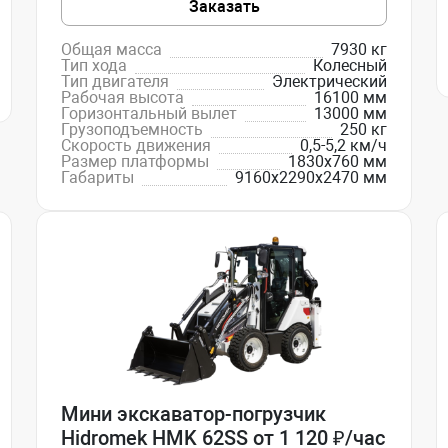
Заказать
Общая масса
7930 кг
Тип хода
Колесный
Тип двигателя
Электрический
Рабочая высота
16100 мм
Горизонтальный вылет
13000 мм
Грузоподъемность
250 кг
Скорость движения
0,5-5,2 км/ч
Размер платформы
1830х760 мм
Габариты
9160х2290х2470 мм
Мини экскаватор-погрузчик
Hidromek HMK 62SS от 1 120 ₽/час