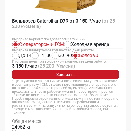
Бульдозер Caterpillar D7R от 3 150 ₽/час
(от 25
200 ₽/смена)
Выберите вариант предоставления техники:
С оператором и ГСМ
Холодная аренда
Выберите планируемое количество дней работы:
До 14
14–30
30–90
Более 90
Итоговая цена при выбранном количестве дней работы:
3 150 ₽/час
(25 200 ₽/смена)
Заказать
* Цена указана за полный комплекс оказания услуг и включает
в себя заправку ГСМ, выделенного машиниста-оператора, его
питание и проживание (при необходимости). Минимальная
продолжительность рабочей смены 8 часов, время простоя
техники по вине клиента оплачивается в полном объеме.
Перебазировка строительного механизма на объект и обратно
оплачивается отдельно. Стоимость перебазировки
расчитывается индивидуально на основании адреса объекта и
текущего местоположения нашей ближайшей свободной
техники
Общая масса
24962 кг