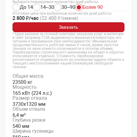
Выберите планируемое количество дней работы:
До 14
14–30
30–90
Более 90
Итоговая цена при выбранном количестве дней работы:
2 800 ₽/час
(22 400 ₽/смена)
Заказать
* Цена указана за полный комплекс оказания услуг и включает
в себя заправку ГСМ, выделенного машиниста-оператора, его
питание и проживание (при необходимости). Минимальная
продолжительность рабочей смены 8 часов, время простоя
техники по вине клиента оплачивается в полном объеме.
Перебазировка строительного механизма на объект и обратно
оплачивается отдельно. Стоимость перебазировки
расчитывается индивидуально на основании адреса объекта и
текущего местоположения нашей ближайшей свободной
техники
Общая масса
23500 кг
Мощность
165 кВт (224 л.с.)
Размер отвала
3730х1320 мм
Объем отвала
6,4 м³
Глубина резки
540 мм
Ширина гусеницы