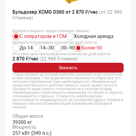
Бульдозер XCMG D360 от 2 870 ₽/час
(от 22 960
₽/смена)
Выберите вариант предоставления техники:
С оператором и ГСМ
Холодная аренда
Выберите планируемое количество дней работы:
До 14
14–30
30–90
Более 90
Итоговая цена при выбранном количестве дней работы:
2 870 ₽/час
(22 960 ₽/смена)
Заказать
* Цена указана за полный комплекс оказания услуг и включает
в себя заправку ГСМ, выделенного машиниста-оператора, его
питание и проживание (при необходимости). Минимальная
продолжительность рабочей смены 8 часов, время простоя
техники по вине клиента оплачивается в полном объеме.
Перебазировка строительного механизма на объект и обратно
оплачивается отдельно. Стоимость перебазировки
расчитывается индивидуально на основании адреса объекта и
текущего местоположения нашей ближайшей свободной
техники
Общая масса
39300 кг
Мощность
257 кВт (349 л.с.)