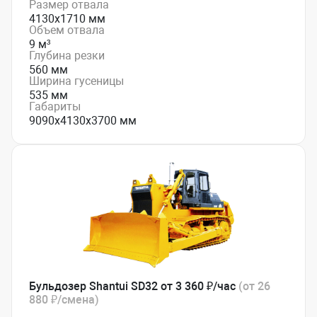
Размер отвала
4130х1710 мм
Объем отвала
9 м³
Глубина резки
560 мм
Ширина гусеницы
535 мм
Габариты
9090х4130х3700 мм
Бульдозер Shantui SD32 от 3 360 ₽/час
(от 26
880 ₽/смена)