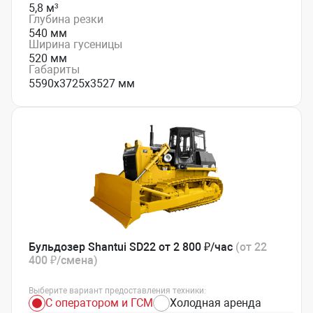
5,8 м³
Глубина резки
540 мм
Ширина гусеницы
520 мм
Габариты
5590х3725х3527 мм
Бульдозер Shantui SD22 от 2 800 ₽/час
(от 22
400 ₽/смена)
Выберите вариант предоставления техники:
С оператором и ГСМ
Холодная аренда