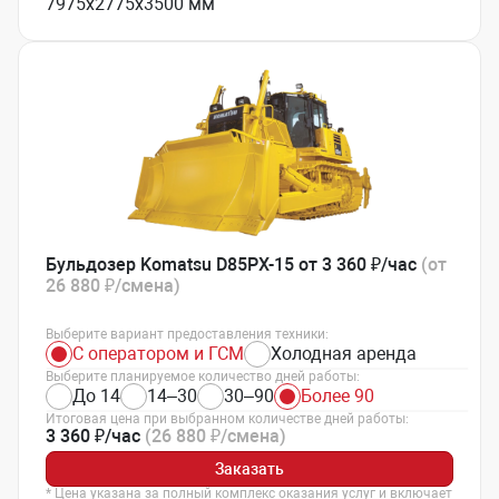
7975х2775х3500 мм
Бульдозер Komatsu D85PX-15 от 3 360 ₽/час
(от
26 880 ₽/смена)
Выберите вариант предоставления техники:
С оператором и ГСМ
Холодная аренда
Выберите планируемое количество дней работы:
До 14
14–30
30–90
Более 90
Итоговая цена при выбранном количестве дней работы:
3 360 ₽/час
(26 880 ₽/смена)
Заказать
* Цена указана за полный комплекс оказания услуг и включает