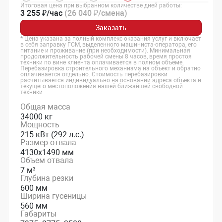
Итоговая цена при выбранном количестве дней работы:
3 255 ₽/час
(26 040 ₽/смена)
Заказать
* Цена указана за полный комплекс оказания услуг и включает
в себя заправку ГСМ, выделенного машиниста-оператора, его
питание и проживание (при необходимости). Минимальная
продолжительность рабочей смены 8 часов, время простоя
техники по вине клиента оплачивается в полном объеме.
Перебазировка строительного механизма на объект и обратно
оплачивается отдельно. Стоимость перебазировки
расчитывается индивидуально на основании адреса объекта и
текущего местоположения нашей ближайшей свободной
техники
Общая масса
34000 кг
Мощность
215 кВт (292 л.с.)
Размер отвала
4130х1490 мм
Объем отвала
7 м³
Глубина резки
600 мм
Ширина гусеницы
560 мм
Габариты