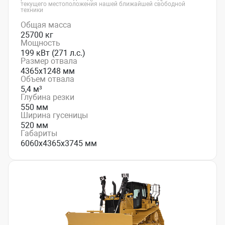
текущего местоположения нашей ближайшей свободной
техники
Общая масса
25700 кг
Мощность
199 кВт (271 л.с.)
Размер отвала
4365х1248 мм
Объем отвала
5,4 м³
Глубина резки
550 мм
Ширина гусеницы
520 мм
Габариты
6060х4365х3745 мм