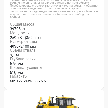
техники по вине клиента оплачивается в полном объеме.
Перебазировка строительного механизма на объект и обратно
оплачивается отдельно. Стоимость перебазировки
расчитывается индивидуально на основании адреса объекта и
текущего местоположения нашей ближайшей свободной
техники
Общая масса
39795 кг
Мощность
259 кВт (352 л.с.)
Размер отвала
4030х2100 мм
Объем отвала
9,1 м³
Глубина резки
575 мм
Ширина гусеницы
610 мм
Габариты
6091х2693х3586 мм