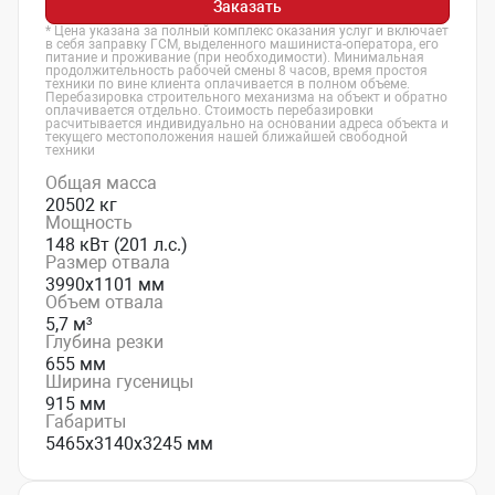
Заказать
* Цена указана за полный комплекс оказания услуг и включает
в себя заправку ГСМ, выделенного машиниста-оператора, его
питание и проживание (при необходимости). Минимальная
продолжительность рабочей смены 8 часов, время простоя
техники по вине клиента оплачивается в полном объеме.
Перебазировка строительного механизма на объект и обратно
оплачивается отдельно. Стоимость перебазировки
расчитывается индивидуально на основании адреса объекта и
текущего местоположения нашей ближайшей свободной
техники
Общая масса
20502 кг
Мощность
148 кВт (201 л.с.)
Размер отвала
3990х1101 мм
Объем отвала
5,7 м³
Глубина резки
655 мм
Ширина гусеницы
915 мм
Габариты
5465х3140х3245 мм