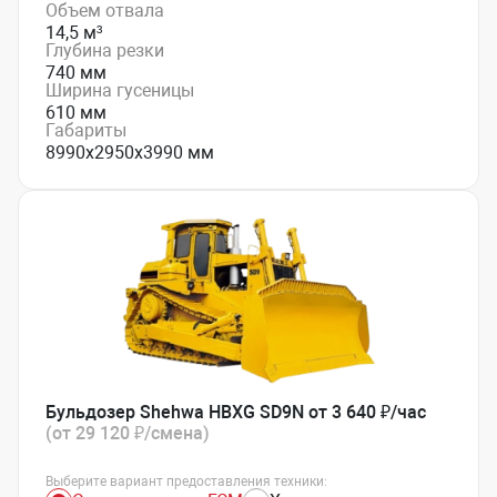
Объем отвала
14,5 м³
Глубина резки
740 мм
Ширина гусеницы
610 мм
Габариты
8990х2950х3990 мм
Бульдозер Shehwa HBXG SD9N от 3 640 ₽/час
(от 29 120 ₽/смена)
Выберите вариант предоставления техники: