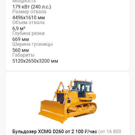
Мощность
179 кВт (240 л.с.)
Размер отвала
4496х1610 мм
Объем отвала
6,9 м³
Глубина резки
669 мм
Ширина гусеницы
560 мм
Габариты
5120х2650х3200 мм
Бульдозер XCMG D260 от 2 100 ₽/час
(от 16 800