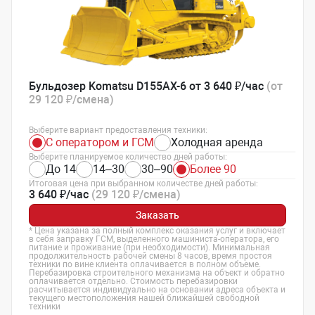
Бульдозер Komatsu D155AX-6 от 3 640 ₽/час
(от
29 120 ₽/смена)
Выберите вариант предоставления техники:
С оператором и ГСМ
Холодная аренда
Выберите планируемое количество дней работы:
До 14
14–30
30–90
Более 90
Итоговая цена при выбранном количестве дней работы:
3 640 ₽/час
(29 120 ₽/смена)
Заказать
* Цена указана за полный комплекс оказания услуг и включает
в себя заправку ГСМ, выделенного машиниста-оператора, его
питание и проживание (при необходимости). Минимальная
продолжительность рабочей смены 8 часов, время простоя
техники по вине клиента оплачивается в полном объеме.
Перебазировка строительного механизма на объект и обратно
оплачивается отдельно. Стоимость перебазировки
расчитывается индивидуально на основании адреса объекта и
текущего местоположения нашей ближайшей свободной
техники