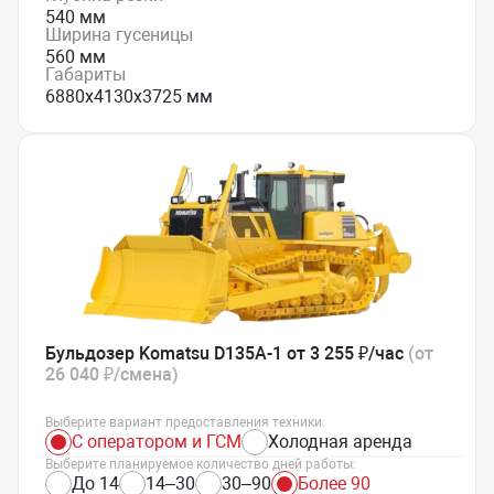
540 мм
Ширина гусеницы
560 мм
Габариты
6880х4130х3725 мм
Бульдозер Komatsu D135A-1 от 3 255 ₽/час
(от
26 040 ₽/смена)
Выберите вариант предоставления техники:
С оператором и ГСМ
Холодная аренда
Выберите планируемое количество дней работы:
До 14
14–30
30–90
Более 90