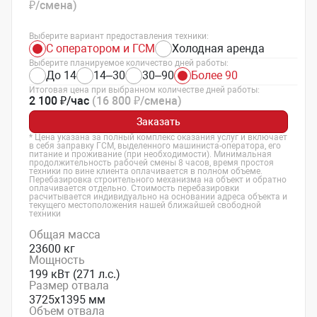
₽/смена)
Выберите вариант предоставления техники:
С оператором и ГСМ
Холодная аренда
Выберите планируемое количество дней работы:
До 14
14–30
30–90
Более 90
Итоговая цена при выбранном количестве дней работы:
2 100 ₽/час
(16 800 ₽/смена)
Заказать
* Цена указана за полный комплекс оказания услуг и включает
в себя заправку ГСМ, выделенного машиниста-оператора, его
питание и проживание (при необходимости). Минимальная
продолжительность рабочей смены 8 часов, время простоя
техники по вине клиента оплачивается в полном объеме.
Перебазировка строительного механизма на объект и обратно
оплачивается отдельно. Стоимость перебазировки
расчитывается индивидуально на основании адреса объекта и
текущего местоположения нашей ближайшей свободной
техники
Общая масса
23600 кг
Мощность
199 кВт (271 л.с.)
Размер отвала
3725х1395 мм
Объем отвала