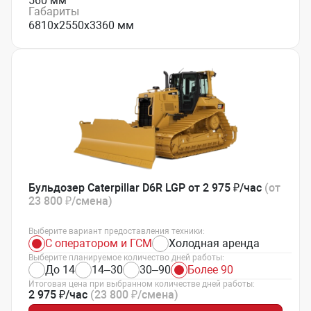
560 мм
Габариты
6810х2550х3360 мм
Бульдозер Caterpillar D6R LGP от 2 975 ₽/час
(от
23 800 ₽/смена)
Выберите вариант предоставления техники:
С оператором и ГСМ
Холодная аренда
Выберите планируемое количество дней работы:
До 14
14–30
30–90
Более 90
Итоговая цена при выбранном количестве дней работы:
2 975 ₽/час
(23 800 ₽/смена)