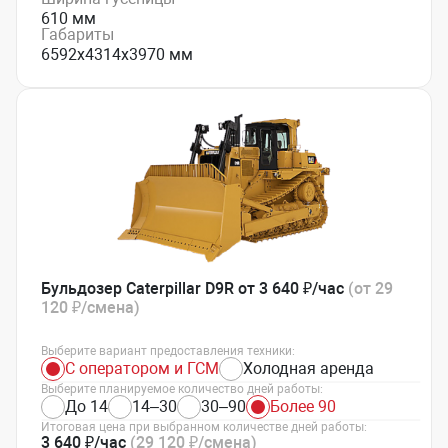
610 мм
Габариты
6592х4314х3970 мм
Бульдозер Caterpillar D9R от 3 640 ₽/час
(от 29
120 ₽/смена)
Выберите вариант предоставления техники:
С оператором и ГСМ
Холодная аренда
Выберите планируемое количество дней работы:
До 14
14–30
30–90
Более 90
Итоговая цена при выбранном количестве дней работы:
3 640 ₽/час
(29 120 ₽/смена)