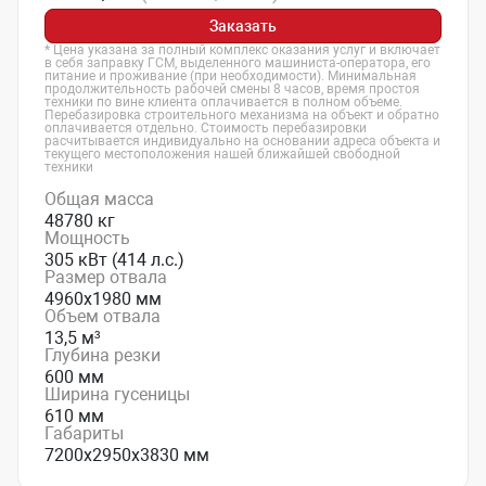
Заказать
* Цена указана за полный комплекс оказания услуг и включает
в себя заправку ГСМ, выделенного машиниста-оператора, его
питание и проживание (при необходимости). Минимальная
продолжительность рабочей смены 8 часов, время простоя
техники по вине клиента оплачивается в полном объеме.
Перебазировка строительного механизма на объект и обратно
оплачивается отдельно. Стоимость перебазировки
расчитывается индивидуально на основании адреса объекта и
текущего местоположения нашей ближайшей свободной
техники
Общая масса
48780 кг
Мощность
305 кВт (414 л.с.)
Размер отвала
4960х1980 мм
Объем отвала
13,5 м³
Глубина резки
600 мм
Ширина гусеницы
610 мм
Габариты
7200х2950х3830 мм