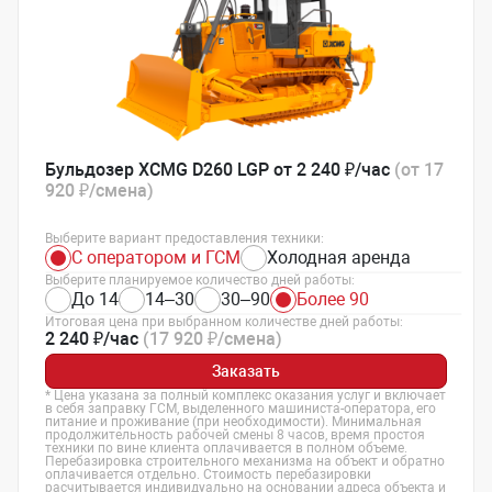
Бульдозер XCMG D260 LGP от 2 240 ₽/час
(от 17
920 ₽/смена)
Выберите вариант предоставления техники:
С оператором и ГСМ
Холодная аренда
Выберите планируемое количество дней работы:
До 14
14–30
30–90
Более 90
Итоговая цена при выбранном количестве дней работы:
2 240 ₽/час
(17 920 ₽/смена)
Заказать
* Цена указана за полный комплекс оказания услуг и включает
в себя заправку ГСМ, выделенного машиниста-оператора, его
питание и проживание (при необходимости). Минимальная
продолжительность рабочей смены 8 часов, время простоя
техники по вине клиента оплачивается в полном объеме.
Перебазировка строительного механизма на объект и обратно
оплачивается отдельно. Стоимость перебазировки
расчитывается индивидуально на основании адреса объекта и