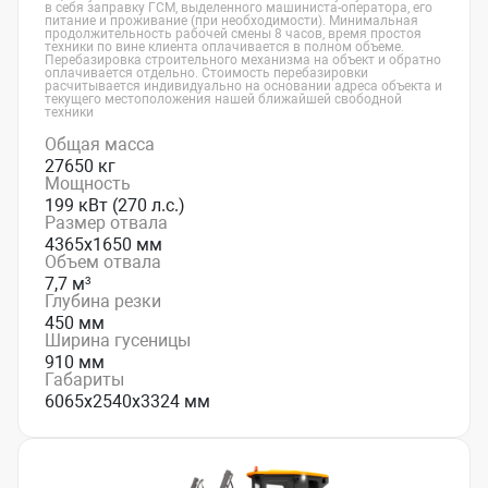
в себя заправку ГСМ, выделенного машиниста-оператора, его
питание и проживание (при необходимости). Минимальная
продолжительность рабочей смены 8 часов, время простоя
техники по вине клиента оплачивается в полном объеме.
Перебазировка строительного механизма на объект и обратно
оплачивается отдельно. Стоимость перебазировки
расчитывается индивидуально на основании адреса объекта и
текущего местоположения нашей ближайшей свободной
техники
Общая масса
27650 кг
Мощность
199 кВт (270 л.с.)
Размер отвала
4365х1650 мм
Объем отвала
7,7 м³
Глубина резки
450 мм
Ширина гусеницы
910 мм
Габариты
6065х2540х3324 мм