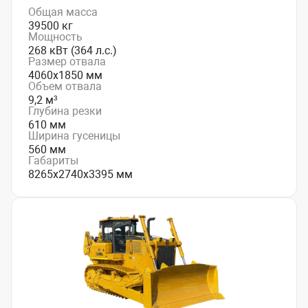
Общая масса
39500 кг
Мощность
268 кВт (364 л.с.)
Размер отвала
4060х1850 мм
Объем отвала
9,2 м³
Глубина резки
610 мм
Ширина гусеницы
560 мм
Габариты
8265х2740х3395 мм