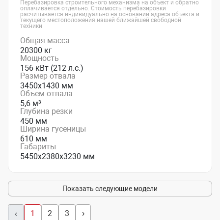
Перебазировка строительного механизма на объект и обратно
оплачивается отдельно. Стоимость перебазировки
расчитывается индивидуально на основании адреса объекта и
текущего местоположения нашей ближайшей свободной
техники
Общая масса
20300 кг
Мощность
156 кВт (212 л.с.)
Размер отвала
3450х1430 мм
Объем отвала
5,6 м³
Глубина резки
450 мм
Ширина гусеницы
610 мм
Габариты
5450х2380х3230 мм
Показать следующие модели
1
2
3
›
‹