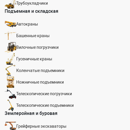
Трубоукладчики
Подъемная и складская
Автокраны
Башенные краны
Вилочные погрузчики
Гусеничные краны
Коленчатые подъемники
Ножничные подъемники
Телескопические погрузчики
Телескопические подъемники
Землеройная и буровая
Грейферные экскаваторы