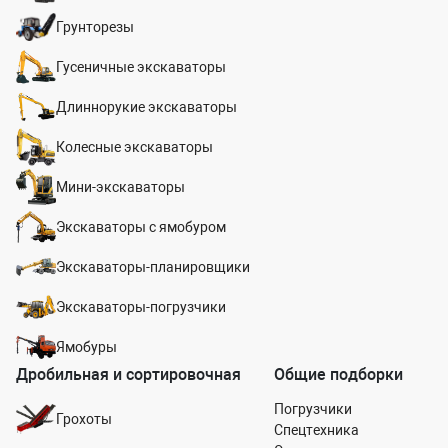
Грунторезы
Гусеничные экскаваторы
Длиннорукие экскаваторы
Колесные экскаваторы
Мини-экскаваторы
Экскаваторы с ямобуром
Экскаваторы-планировщики
Экскаваторы-погрузчики
Ямобуры
Дробильная и сортировочная
Общие подборки
Погрузчики
Грохоты
Спецтехника