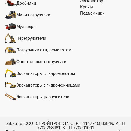
Экскаваторы
Дробилки
Краны
Подъемники
Мини-погрузчики
Мульчеры
Перегружатели
Погрузчики с гидромолотом
Фронтальные погрузчики
Экскаваторы с гидромолотом
Экскаваторы с гидроножницами
Экскаваторы-разрушители
sibstr.ru, ООО "СТРОЙПРОЕКТ", ОГРН 1147746833849, ИНН
7705258481, КПП 770501001