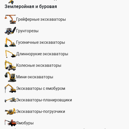
Землеройная и буровая
Грейферные экскаваторы
Грунторезы
Гусеничные экскаваторы
Длиннорукие экскаваторы
Колесные экскаваторы
Мини-экскаваторы
Экскаваторы с ямобуром
Экскаваторы-планировщики
Экскаваторы-погрузчики
Ямобуры