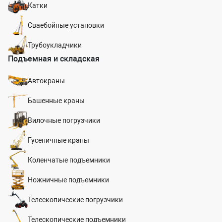
Катки
Сваебойные установки
Трубоукладчики
Подъемная и складская
Автокраны
Башенные краны
Вилочные погрузчики
Гусеничные краны
Коленчатые подъемники
Ножничные подъемники
Телескопические погрузчики
Телескопические подъемники