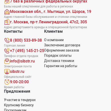
7 баз в различных федеральных округах
Базы нашей спецтехники для работы в регионах
Московская обл., г. Мытищи, ул. Щорса, 19
Адрес главной базы обслуживания и стоянки спецтехники
г. Москва, пр-т Ленинградский, 47с2, 305
Адрес департамента аренды и операционной бухгалтерии
Контакты
Клиентам
8 (800) 533-89-38
О компании
Заключение договора
Горячая линия
+7 (495) 145-21-25
Оформление заказов
Порядок оплаты
Телефон отдела продаж
info@sibstr.ru
Доставка техники
Гарантии на работы
Электронная почта
sibstr.ru
Официальный сайт
9:00-20:00
Время работы
Предложения
Участие в тендерах
Крупному бизнесу
Посредникам