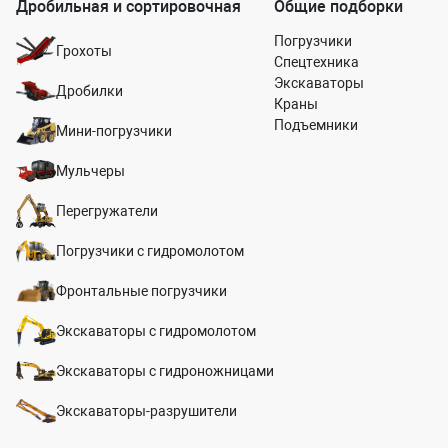
Дробильная и сортировочная
Общие подборки
Погрузчики
Грохоты
Спецтехника
Экскаваторы
Дробилки
Краны
Подъемники
Мини-погрузчики
Мульчеры
Перегружатели
Погрузчики с гидромолотом
Фронтальные погрузчики
Экскаваторы с гидромолотом
Экскаваторы с гидроножницами
Экскаваторы-разрушители